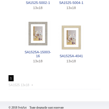
SA1525-5002-1
SA1525-5004-1
13x18
13x18
SA1525A-15003-
16
SA1525A-4041
13x18
13x18
1
SA1525 13x18
© 2018 SvitArt Toate drepturile sunt rezervate