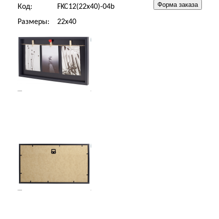
Код:
FKC12(22x40)-04b
Размеры:
22x40