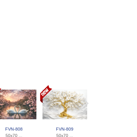
FVN-808
FVN-809
FVN-810
50x70 ...
50x70 ...
50x70 ...