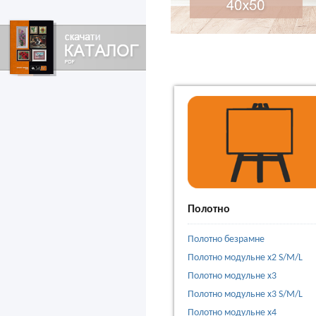
Скачати
каталоги
SvitArt
Полотно
Полотно безрамне
Полотно модульне х2 S/M/L
Полотно модульне х3
Полотно модульне х3 S/M/L
Полотно модульне х4