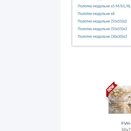
Полотно модульне х5 M/S/L/XL
Полотно модульне х6
Полотно модульне (55х55)х2
Полотно модульне (55х55)х3
Полотно модульне (30х30)х3
FVH-
50x70