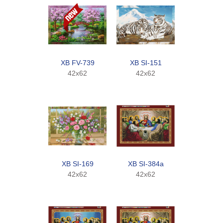
XB FV-739
XB SI-151
42x62
42x62
XB SI-169
XB SI-384a
42x62
42x62