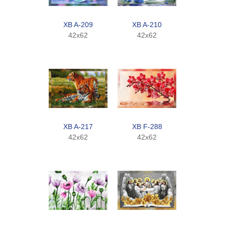
XB A-209
XB A-210
42x62
42x62
XB A-217
XB F-288
42x62
42x62