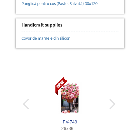
Panglică pentru coș (Paște, Salvată) 30х120
Handicraft supplies
Covor de margele din silicon
FV-749
26x36 ...