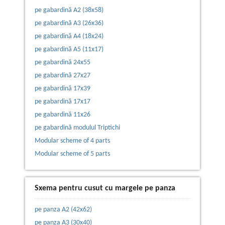
pe gabardină A2 (38x58)
pe gabardină А3 (26х36)
pe gabardină A4 (18х24)
pe gabardină А5 (11x17)
pe gabardină 24x55
pe gabardină 27x27
pe gabardină 17x39
pe gabardină 17x17
pe gabardină 11x26
pe gabardină modulul Triptichi
Modular scheme of 4 parts
Modular scheme of 5 parts
Sxema pentru cusut cu margele pe panza
pe panza А2 (42х62)
pe panza А3 (30х40)