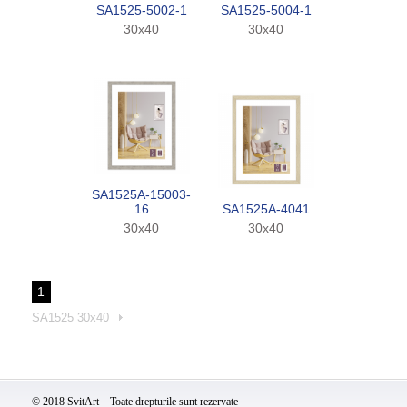
SA1525-5002-1
SA1525-5004-1
30x40
30x40
SA1525A-15003-
16
SA1525A-4041
30x40
30x40
1
SA1525 30x40
© 2018 SvitArt Toate drepturile sunt rezervate